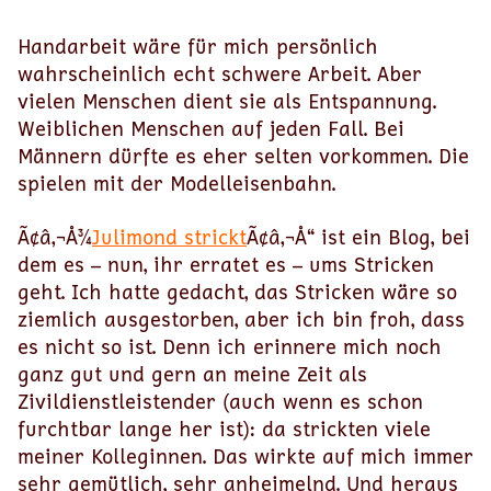
Handarbeit wäre für mich persönlich
wahrscheinlich echt schwere Arbeit. Aber
vielen Menschen dient sie als Entspannung.
Weiblichen Menschen auf jeden Fall. Bei
Männern dürfte es eher selten vorkommen. Die
spielen mit der Modelleisenbahn.
Ã¢â‚¬Å¾
Julimond strickt
Ã¢â‚¬Å“ ist ein Blog, bei
dem es – nun, ihr erratet es – ums Stricken
geht. Ich hatte gedacht, das Stricken wäre so
ziemlich ausgestorben, aber ich bin froh, dass
es nicht so ist. Denn ich erinnere mich noch
ganz gut und gern an meine Zeit als
Zivildienstleistender (auch wenn es schon
furchtbar lange her ist): da strickten viele
meiner Kolleginnen. Das wirkte auf mich immer
sehr gemütlich, sehr anheimelnd. Und heraus