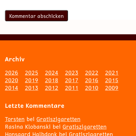
Archiv
2026
2025
2024
2023
2022
2021
2020
2019
2018
2017
2016
2015
2014
2013
2012
2011
2010
2009
Letzte Kommentare
Torsten
bei
Gratiszigaretten
Rasina Klobanski
bei
Gratiszigaretten
Honsgard Halbdonk
bei
Gratiszigaretten